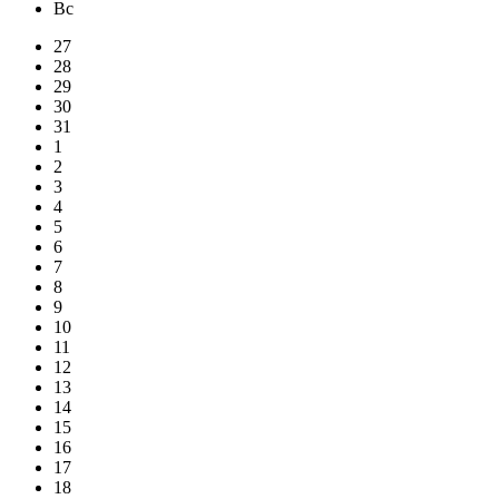
Вс
27
28
29
30
31
1
2
3
4
5
6
7
8
9
10
11
12
13
14
15
16
17
18