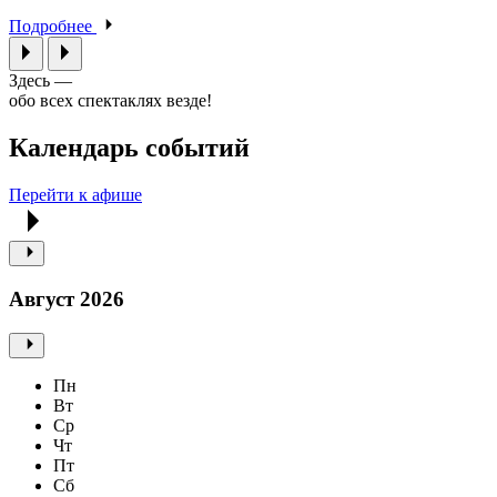
Подробнее
Здесь —
обо всех спектаклях везде!
Календарь событий
Перейти к афише
Август 2026
Пн
Вт
Ср
Чт
Пт
Сб