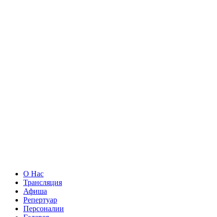
О Нас
Трансляция
Афиша
Репертуар
Персоналии