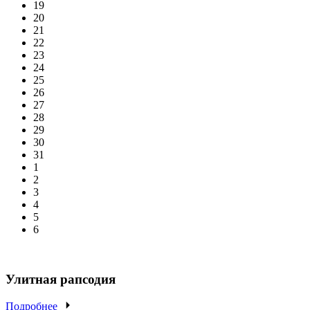
19
20
21
22
23
24
25
26
27
28
29
30
31
1
2
3
4
5
6
Улитная рапсодия
Подробнее