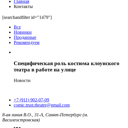
Главная
Контакты
[searchandfilter id="1479"]
Все
Новинки
Проданные
Рекомендуем
Специфическая роль костюма клоунского
театра в работе на улице
Новости
+7 (911) 902-07-09
comic.trust.theatre@gmail.com
8-ая линия В.О., 31-А, Санкт-Петербург (м.
Василеостровская)