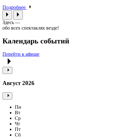
Подробнее
Здесь —
обо всех спектаклях везде!
Календарь событий
Перейти к афише
Август 2026
Пн
Вт
Ср
Чт
Пт
Сб