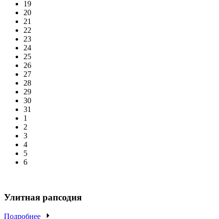
19
20
21
22
23
24
25
26
27
28
29
30
31
1
2
3
4
5
6
Улитная рапсодия
Подробнее