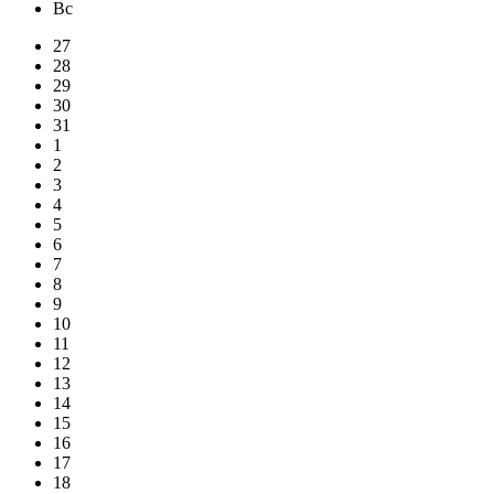
Вс
27
28
29
30
31
1
2
3
4
5
6
7
8
9
10
11
12
13
14
15
16
17
18