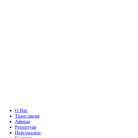
О Нас
Трансляция
Афиша
Репертуар
Персоналии